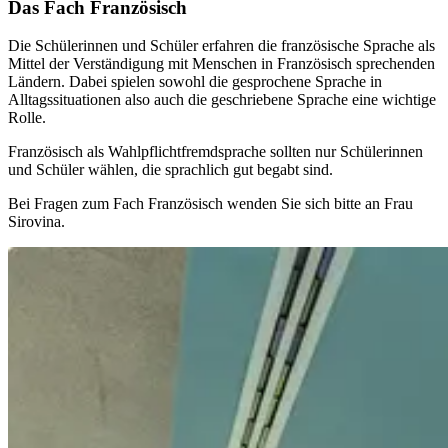
Das Fach Französisch
Die Schülerinnen und Schüler erfahren die französische Sprache als
Mittel der Verständigung mit Menschen in Französisch sprechenden
Ländern. Dabei spielen sowohl die gesprochene Sprache in
Alltagssituationen also auch die geschriebene Sprache eine wichtige
Rolle.
Französisch als Wahlpflichtfremdsprache sollten nur Schülerinnen
und Schüler wählen, die sprachlich gut begabt sind.
Bei Fragen zum Fach Französisch wenden Sie sich bitte an Frau
Sirovina.