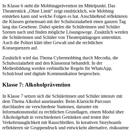
In Klasse 6 steht die Mobbingprävention im Mittelpunkt. Das
Theaterstück „Ohne Limit“ zeigt eindrücklich, wie Mobbing
entstehen kann und welche Folgen es hat. Anschließend reflektieren
die Klassen gemeinsam mit der Schulsozialarbeit einen ganzen Tag
lang das Gesehene. Dabei spielen die Schülerinnen und Schüler
Szenen nach und finden mögliche Lösungswege. Zusätzlich werden
die Schülerinnen und Schüler von Theaterpädagogen unterstützt.
Auch die Polizei klärt über Gewalt und die rechtlichen
Konsequenzen auf.
Zusätzlich wird das Thema Cybermobbing durch Mecodia, die
Schulsozialarbeit und den Klassenrat behandelt. In der
Medienbildung werden verbindliche Regeln für WhatsApp,
Schulcloud und digitale Kommunikation besprochen.
Klasse 7: Alkoholprävention
In Klasse 7 setzen sich die Schülerinnen und Schüler intensiv mit
dem Thema Alkohol auseinander. Beim Klarsicht-Parcours
durchlaufen sie verschiedene Stationen, darunter ein
Informationsmodul zu rechtlichen Grundlagen, einem Modul über
Alkoholgehalt in verschiedenen Getränken und testen ihre
Verkehrstauglichkeit mit Rauschbrillen. In kreativen Storyboards
reflektieren sie Gruppendruck und entwickeln alternative, risikoarme