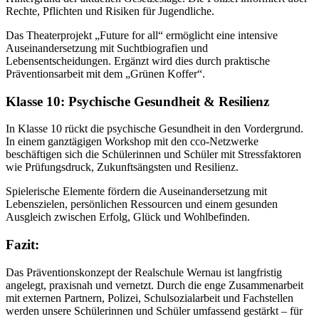
Rechte, Pflichten und Risiken für Jugendliche.
Das Theaterprojekt „Future for all“ ermöglicht eine intensive
Auseinandersetzung mit Suchtbiografien und
Lebensentscheidungen. Ergänzt wird dies durch praktische
Präventionsarbeit mit dem „Grünen Koffer“.
Klasse 10: Psychische Gesundheit & Resilienz
In Klasse 10 rückt die psychische Gesundheit in den Vordergrund.
In einem ganztägigen Workshop mit den cco-Netzwerke
beschäftigen sich die Schülerinnen und Schüler mit Stressfaktoren
wie Prüfungsdruck, Zukunftsängsten und Resilienz.
Spielerische Elemente fördern die Auseinandersetzung mit
Lebenszielen, persönlichen Ressourcen und einem gesunden
Ausgleich zwischen Erfolg, Glück und Wohlbefinden.
Fazit:
Das Präventionskonzept der Realschule Wernau ist langfristig
angelegt, praxisnah und vernetzt. Durch die enge Zusammenarbeit
mit externen Partnern, Polizei, Schulsozialarbeit und Fachstellen
werden unsere Schülerinnen und Schüler umfassend gestärkt – für