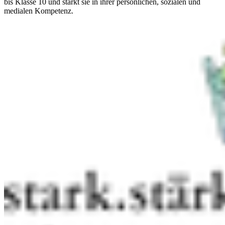
bis Klasse 10 und stärkt sie in ihrer persönlichen, sozialen und
medialen Kompetenz.