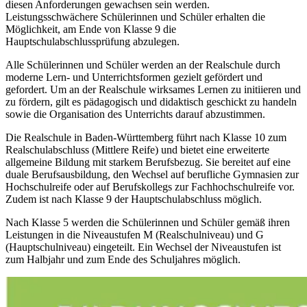
diesen Anforderungen gewachsen sein werden.
Leistungsschwächere Schülerinnen und Schüler erhalten die
Möglichkeit, am Ende von Klasse 9 die
Hauptschulabschlussprüfung abzulegen.
Alle Schülerinnen und Schüler werden an der Realschule durch
moderne Lern- und Unterrichtsformen gezielt gefördert und
gefordert. Um an der Realschule wirksames Lernen zu initiieren und
zu fördern, gilt es pädagogisch und didaktisch geschickt zu handeln
sowie die Organisation des Unterrichts darauf abzustimmen.
Die Realschule in Baden-Württemberg führt nach Klasse 10 zum
Realschulabschluss (Mittlere Reife) und bietet eine erweiterte
allgemeine Bildung mit starkem Berufsbezug. Sie bereitet auf eine
duale Berufsausbildung, den Wechsel auf berufliche Gymnasien zur
Hochschulreife oder auf Berufskollegs zur Fachhochschulreife vor.
Zudem ist nach Klasse 9 der Hauptschulabschluss möglich.
Nach Klasse 5 werden die Schülerinnen und Schüler gemäß ihren
Leistungen in die Niveaustufen M (Realschulniveau) und G
(Hauptschulniveau) eingeteilt. Ein Wechsel der Niveaustufen ist
zum Halbjahr und zum Ende des Schuljahres möglich.