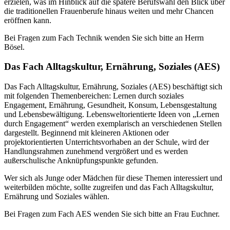
erzielen, was im Hinblick auf die spätere Berufswahl den Blick über
die traditionellen Frauenberufe hinaus weiten und mehr Chancen
eröffnen kann.
Bei Fragen zum Fach Technik wenden Sie sich bitte an Herrn
Bösel.
Das Fach Alltagskultur, Ernährung, Soziales (AES)
Das Fach Alltagskultur, Ernährung, Soziales (AES) beschäftigt sich
mit folgenden Themenbereichen: Lernen durch soziales
Engagement, Ernährung, Gesundheit, Konsum, Lebensgestaltung
und Lebensbewältigung. Lebensweltorientierte Ideen von „Lernen
durch Engagement“ werden exemplarisch an verschiedenen Stellen
dargestellt. Beginnend mit kleineren Aktionen oder
projektorientierten Unterrichtsvorhaben an der Schule, wird der
Handlungsrahmen zunehmend vergrößert und es werden
außerschulische Anknüpfungspunkte gefunden.
Wer sich als Junge oder Mädchen für diese Themen interessiert und
weiterbilden möchte, sollte zugreifen und das Fach Alltagskultur,
Ernährung und Soziales wählen.
Bei Fragen zum Fach AES wenden Sie sich bitte an Frau Euchner.