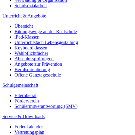
Verwaltung & Organisation
Schulsozialarbeit
Unterricht & Angebote
Übersicht
Bildungswege an der Realschule
iPad-Klassen
Unterrichtsfach Lebensgestaltung
Keyboardklassen
Wahlpflichtfächer
Abschlussprüfungen
Angebote zur Prävention
Berufsorientierung
Offene Ganztagesschule
Schulgemeinschaft
Elternbeirat
Förderverein
Schülermitverantwortung (SMV)
Service & Downloads
Ferienkalender
Vertretungsplan