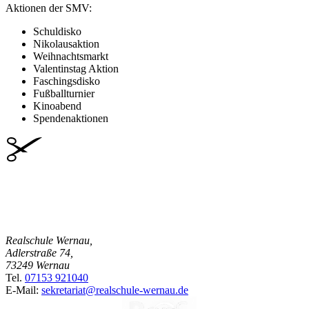
Aktionen der SMV:
Schuldisko
Nikolausaktion
Weihnachtsmarkt
Valentinstag Aktion
Faschingsdisko
Fußballturnier
Kinoabend
Spendenaktionen
Realschule Wernau
,
Adlerstraße 74
,
73249
Wernau
Tel.
07153 921040
E-Mail:
sekretariat@realschule-wernau.de