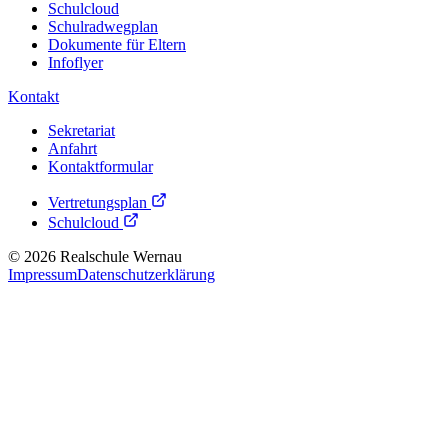
Schulcloud
Schulradwegplan
Dokumente für Eltern
Infoflyer
Kontakt
Sekretariat
Anfahrt
Kontaktformular
Vertretungsplan
Schulcloud
©
2026
Realschule Wernau
Impressum
Datenschutzerklärung