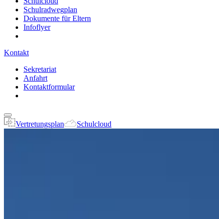
Schulcloud
Schulradwegplan
Dokumente für Eltern
Infoflyer
Kontakt
Sekretariat
Anfahrt
Kontaktformular
Vertretungsplan
Schulcloud